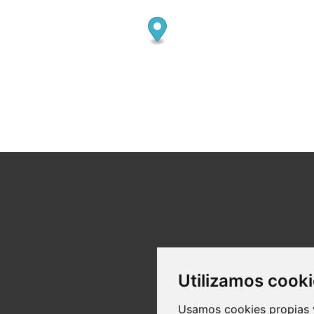
Utilizamos cook
96 182 58 82
Usamos cookies propias y