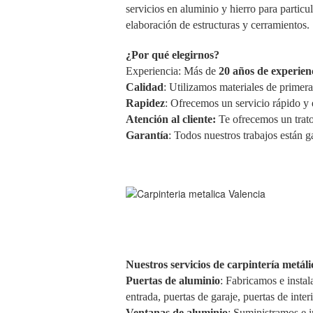
servicios en aluminio y hierro para particu
elaboración de estructuras y cerramientos.
¿Por qué elegirnos?
Experiencia: Más de
20 años de experien
Calidad
: Utilizamos materiales de primera
Rapidez
: Ofrecemos un servicio rápido y 
Atención al cliente:
Te ofrecemos un trato
Garantía
: Todos nuestros trabajos están g
Nuestros servicios de carpintería metáli
Puertas de aluminio
: Fabricamos e instal
entrada, puertas de garaje, puertas de interi
Ventanas de aluminio
: Suministramos e i