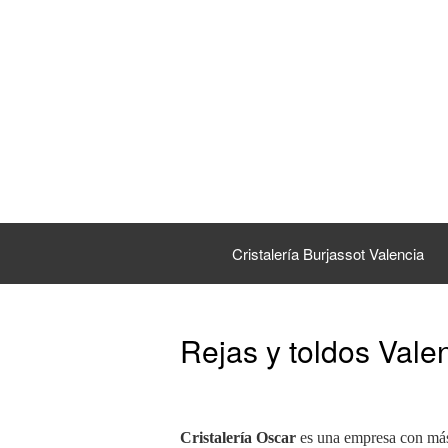
Cristalería Burjassot Valencia
Rejas y toldos Vale
Cristalería Oscar
es una empresa con más