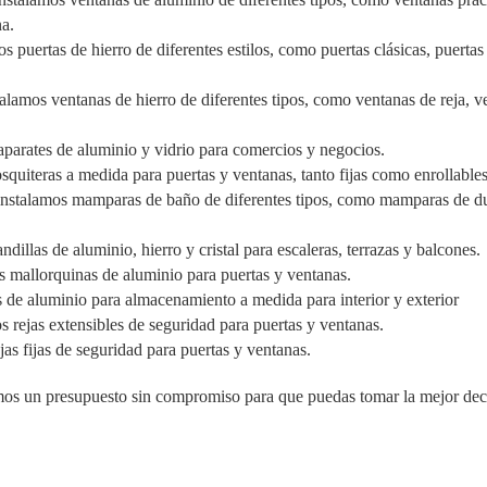
na.
s puertas de hierro de diferentes estilos, como puertas clásicas, puerta
talamos ventanas de hierro de diferentes tipos, como ventanas de reja, 
aparates de aluminio y vidrio para comercios y negocios.
quiteras a medida para puertas y ventanas, tanto fijas como enrollables
 instalamos mamparas de baño de diferentes tipos, como mamparas de 
dillas de aluminio, hierro y cristal para escaleras, terrazas y balcones.
s mallorquinas de aluminio para puertas y ventanas.
 de aluminio para almacenamiento a medida para interior y exterior
s rejas extensibles de seguridad para puertas y ventanas.
jas fijas de seguridad para puertas y ventanas.
mos un presupuesto sin compromiso para que puedas tomar la mejor dec