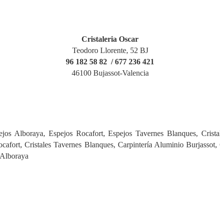
Cristaleria Oscar
Teodoro Llorente, 52 BJ
96 182 58 82 / 677 236 421
46100 Bujassot-Valencia
os Alboraya, Espejos Rocafort, Espejos Tavernes Blanques, Cristales
cafort, Cristales Tavernes Blanques, Carpintería Aluminio Burjassot,
 Alboraya