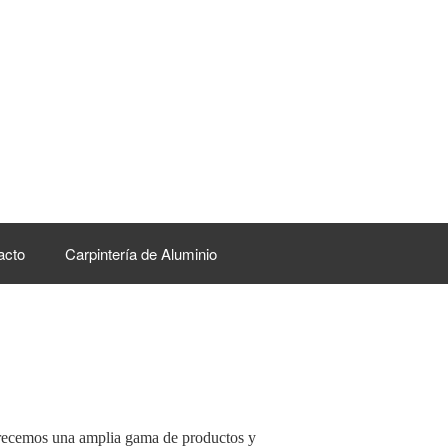
acto
Carpintería de Aluminio
recemos una amplia gama de productos y